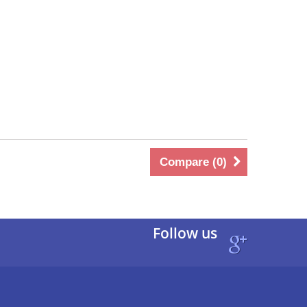
Compare (
0
)
Follow us