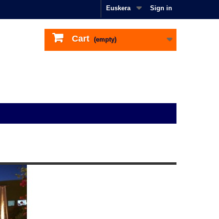
Euskera
Sign in
Cart
(empty)