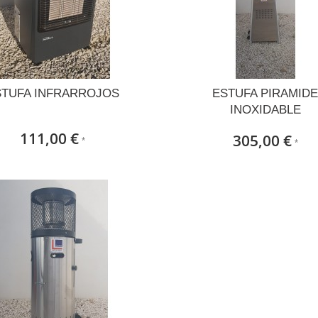
STUFA INFRARROJOS
ESTUFA PIRAMID
INOXIDABLE
111,00 €
305,00 €
*
*