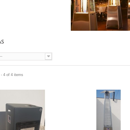
AS
--
- 4 of 4 items