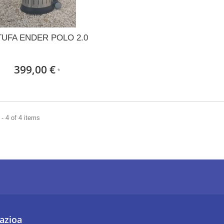
TUFA ENDER POLO 2.0
399,00 €
*
- 4 of 4 items
azioa