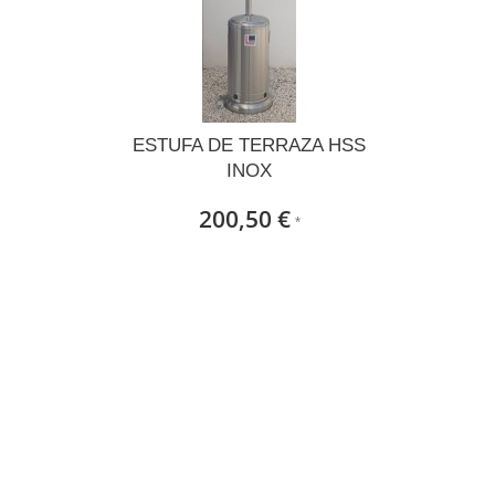
E
ESTUFA DE TERRAZA HSS
INOX
200,50 €
*