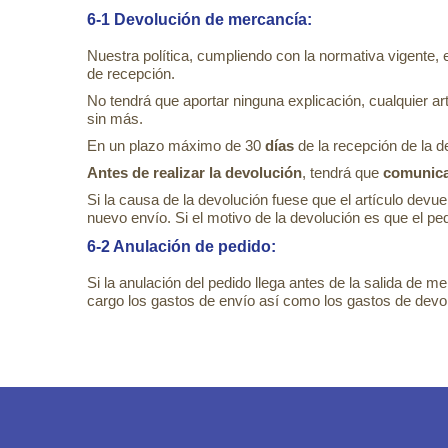
6-1 Devolución de mercancía:
Nuestra política, cumpliendo con la normativa vigente, 
de recepción.
No tendrá que aportar ninguna explicación, cualquier ar
sin más.
En un plazo máximo de 30
días
de la recepción de la 
Antes de realizar la devolución
, tendrá que
comunica
Si la causa de la devolución fuese que el artículo devue
nuevo envío. Si el motivo de la devolución es que el pe
6-2 Anulación de pedido:
Si la anulación del pedido llega antes de la salida de m
cargo los gastos de envío así como los gastos de devo