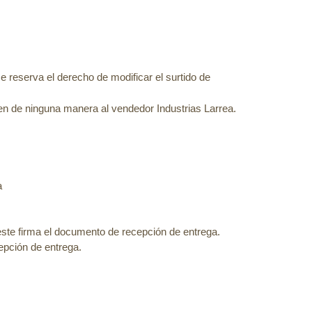
se reserva el derecho de modificar el surtido de
ten de ninguna manera al vendedor Industrias Larrea.
a
este firma el documento de recepción de entrega.
cepción de entrega.