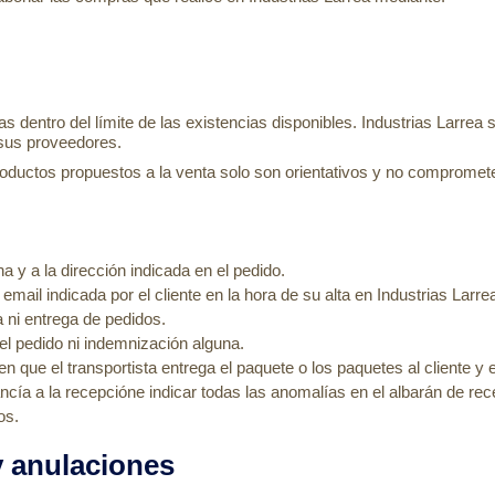
s dentro del límite de las existencias disponibles. Industrias Larrea 
 sus proveedores.
productos propuestos a la venta solo son orientativos y no comprome
 y a la dirección indicada en el pedido.
 email indicada por el cliente en la hora de su alta en Industrias Larre
 ni entrega de pedidos.
el pedido ni indemnización alguna.
que el transportista entrega el paquete o los paquetes al cliente y 
ancía a la recepcióne indicar todas las anomalías en el albarán de re
os.
y anulaciones