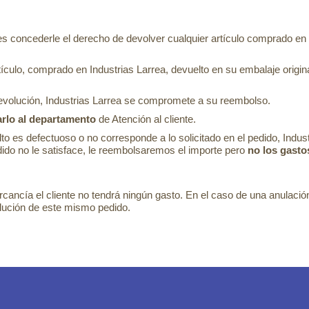
es concederle el derecho de devolver cualquier artículo comprado en 
tículo, comprado en Industrias Larrea, devuelto en su embalaje origi
devolución, Industrias Larrea se compromete a su reembolso.
rlo al departamento
de Atención al cliente.
lto es defectuoso o no corresponde a lo solicitado en el pedido, Indus
dido no le satisface, le reembolsaremos el importe pero
no los gasto
ercancía el cliente no tendrá ningún gasto. En el caso de una anulación
lución de este mismo pedido.