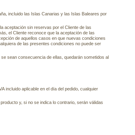
, incluido las Islas Canarias y las Islas Baleares por
a aceptación sin reservas por el Cliente de las
ás, el Cliente reconoce que la aceptación de las
 excepción de aquellos casos en que nuevas condiciones
alquiera de las presentes condiciones no puede ser
ue se sean consecuencia de ellas, quedarán sometidos al
A incluido aplicable en el día del pedido, cualquier
roducto y, si no se indica lo contrario, serán válidas