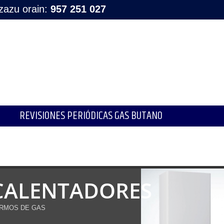
tzazu orain:
957 251 027
REVISIONES PERIÓDICAS GAS BUTANO
CALENTADORES
RMOS DE GAS