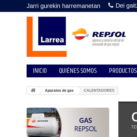
Dei gai
Jarri gurekin harremanetan
INICIO
QUIÉNES SOMOS
PRODUCTOS
Aparatos de gas
CALENTADORES
TE