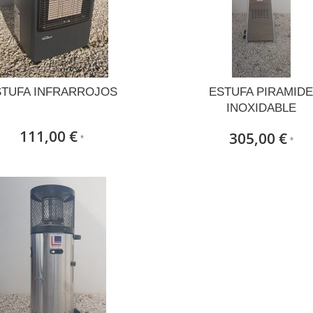
STUFA INFRARROJOS
ESTUFA PIRAMID
INOXIDABLE
111,00 €
305,00 €
*
*