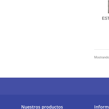
ES
Mostrando 
Nuestros productos
Inform