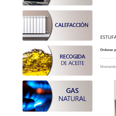
ESTUF
Ordenar 
Mostrando 