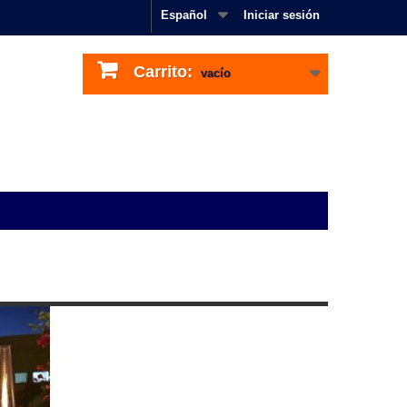
Español
Iniciar sesión
Carrito:
vacío