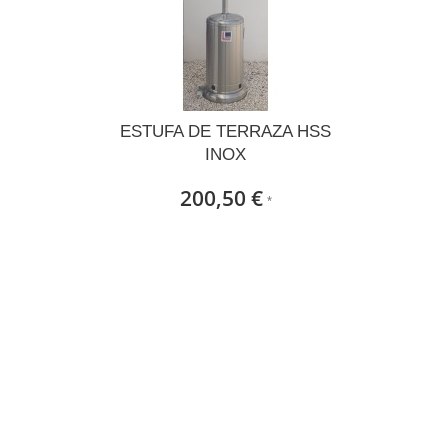
E
ESTUFA DE TERRAZA HSS
INOX
200,50 €
*