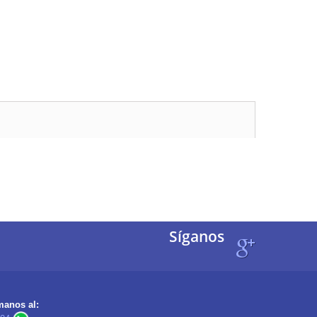
Síganos
manos al: