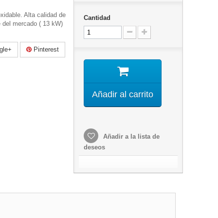
xidable. Alta calidad de
Cantidad
 del mercado ( 13 kW)
gle+
Pinterest
Añadir al carrito
Añadir a la lista de
deseos