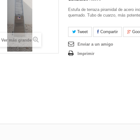
Estufa de terraza piramidal de acero ino
quemado. Tubo de cuarzo, más potente
Tweet
Compartir
Goo
Ver más grande
Enviar a un amigo
Imprimir