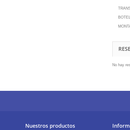
TRAN
BOTEL
MONTA
RES
No hay res
Nuestros productos
Inform