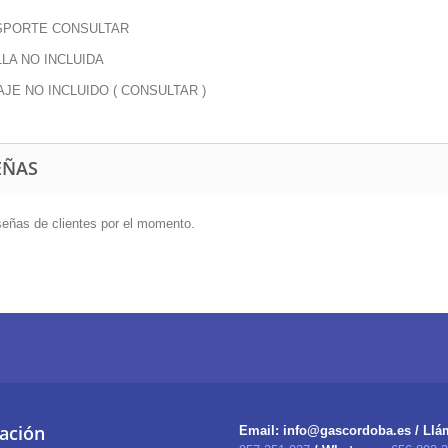
SPORTE CONSULTAR
LA NO INCLUIDA
JE NO INCLUIDO ( CONSULTAR )
EÑAS
eñas de clientes por el momento.
ación
Email:
info@gascordoba.es /
Llá