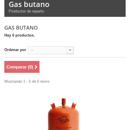
Gas butano
Productos de reparto.
GAS BUTANO
Hay 6 productos.
Ordenar por
--
Comparar (
0
)
Mostrando 1 - 6 de 6 items