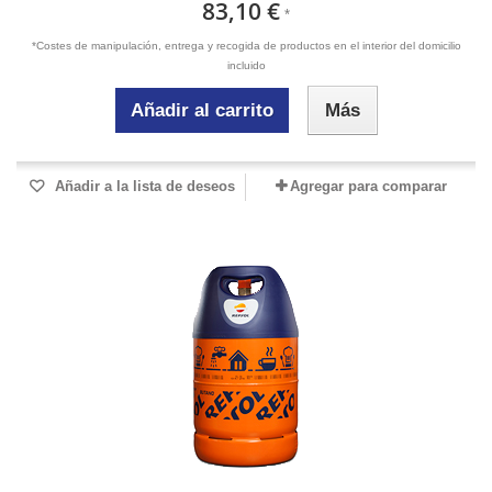
83,10 €
*
*Costes de manipulación, entrega y recogida de productos en el interior del domicilio
incluido
Añadir al carrito
Más
Añadir a la lista de deseos
Agregar para comparar