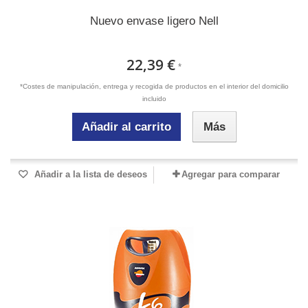
Nuevo envase ligero Nell
22,39 €
*
*Costes de manipulación, entrega y recogida de productos en el interior del domicilio
incluido
Añadir al carrito
Más
Añadir a la lista de deseos
Agregar para comparar