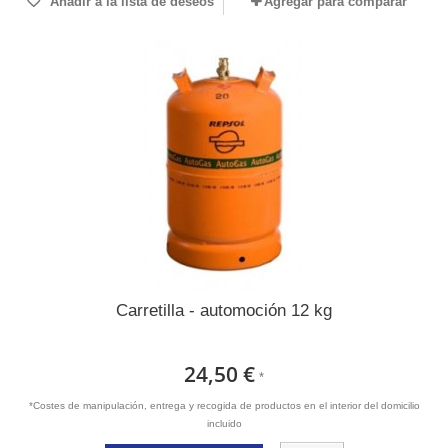
Añadir a la lista de deseos
Agregar para comparar
Carretilla - automoción 12 kg
24,50 €
*
*Costes de manipulación, entrega y recogida de productos en el interior del domicilio
incluido