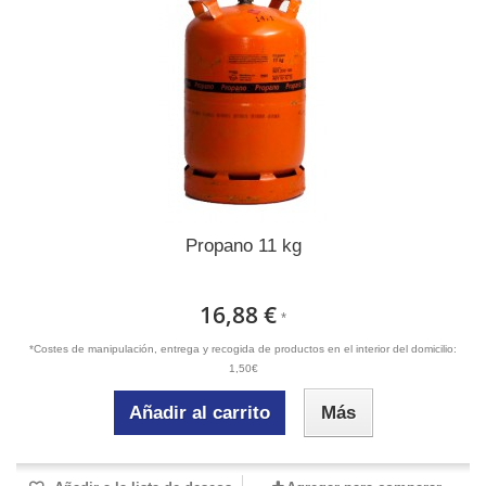
Propano 11 kg
16,88 €
*
*Costes de manipulación, entrega y recogida de productos en el interior del domicilio:
1,50€
Añadir al carrito
Más