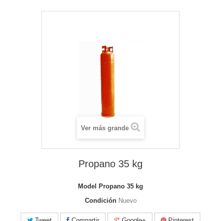
Ver más grande
Propano 35 kg
Model
Propano 35 kg
Condición
Nuevo
Tweet
Compartir
Google+
Pinterest