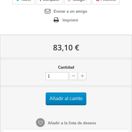
Enviar a un amigo
Imprimir
83,10 €
Cantidad
Añadir al carrito
Añadir a la lista de deseos