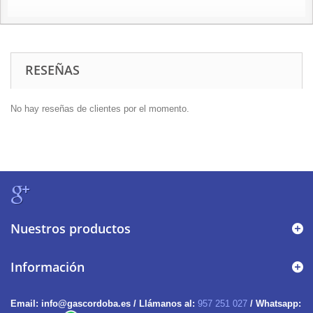
RESEÑAS
No hay reseñas de clientes por el momento.
Nuestros productos
Información
Email:
info@gascordoba.es /
Llámanos al:
957 251 027
/ Whatsapp: