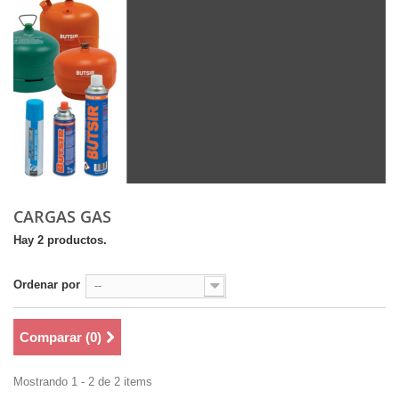
CARGAS GAS
Hay 2 productos.
Ordenar por
--
Comparar (
0
)
Mostrando 1 - 2 de 2 items