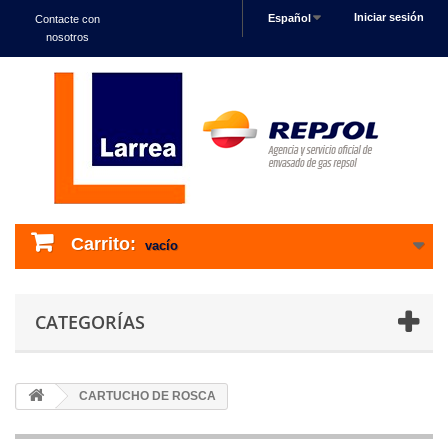
Iniciar sesión
Español
Contacte con
nosotros
Carrito:
vacío
CATEGORÍAS
CARTUCHO DE ROSCA