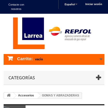
Iniciar sesión
Español
Contacte con
nosotros
Carrito:
vacío
CATEGORÍAS
Accesorios
GOMAS Y ABRAZADERAS