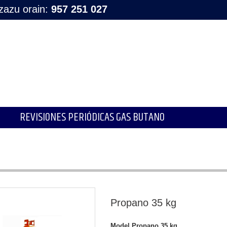
tzazu orain:
957 251 027
REVISIONES PERIÓDICAS GAS BUTANO
Propano 35 kg
Model
Propano 35 kg