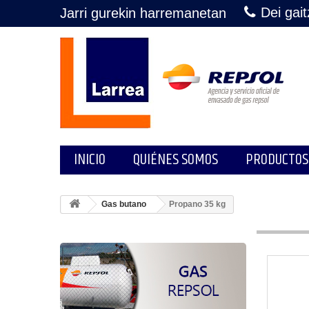
Dei gai
Jarri gurekin harremanetan
INICIO
QUIÉNES SOMOS
PRODUCTOS
Gas butano
Propano 35 kg