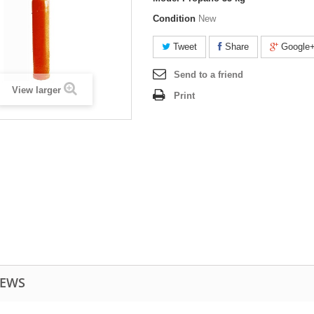
Condition
New
Tweet
Share
Google
Send to a friend
View larger
Print
IEWS