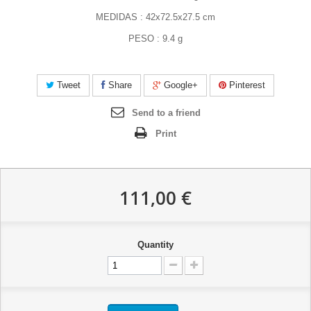
MEDIDAS : 42x72.5x27.5 cm
PESO : 9.4 g
Tweet
Share
Google+
Pinterest
Send to a friend
Print
111,00 €
Quantity