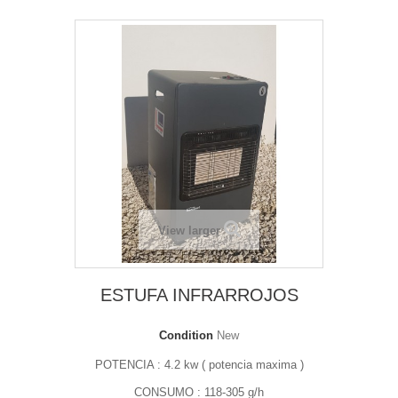
View larger
ESTUFA INFRARROJOS
Condition
New
POTENCIA : 4.2 kw ( potencia maxima )
CONSUMO : 118-305 g/h