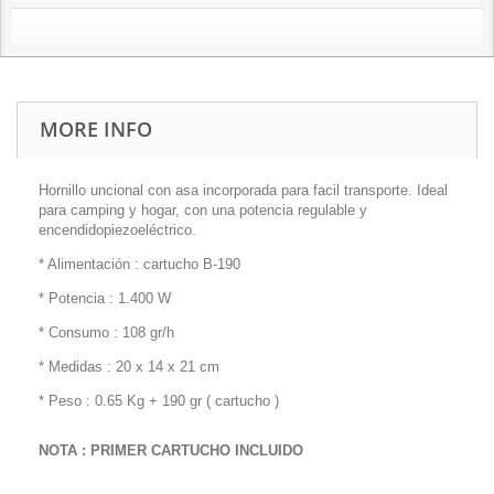
MORE INFO
Hornillo uncional con asa incorporada para facil transporte. Ideal
para camping y hogar, con una potencia regulable y
encendidopiezoeléctrico.
* Alimentación : cartucho B-190
* Potencia : 1.400 W
* Consumo : 108 gr/h
* Medidas : 20 x 14 x 21 cm
* Peso : 0.65 Kg + 190 gr ( cartucho )
NOTA : PRIMER CARTUCHO INCLUIDO