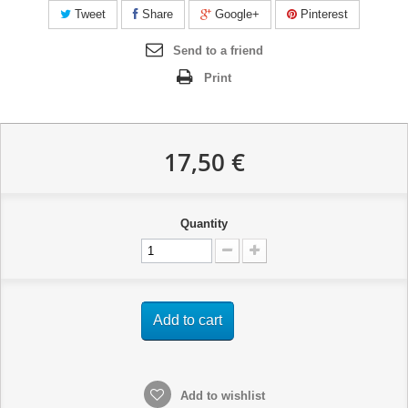
Tweet
Share
Google+
Pinterest
Send to a friend
Print
17,50 €
Quantity
Add to cart
Add to wishlist