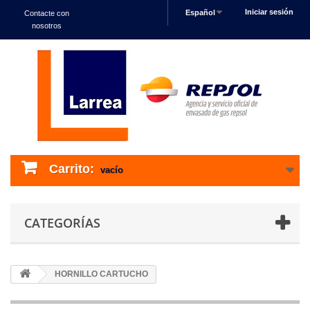
Iniciar sesión
Español
Contacte con
nosotros
Carrito:
vacío
CATEGORÍAS
HORNILLO CARTUCHO