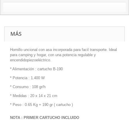
MÁS
Hornillo uncional con asa incorporada para facil transporte. Ideal
para camping y hogar, con una potencia regulable y
encendidopiezoeléctrico.
* Alimentación : cartucho B-190
* Potencia : 1.400 W
* Consumo : 108 gr/h
* Medidas : 20 x 14 x 21 cm
* Peso : 0.65 Kg + 190 gr ( cartucho )
NOTA : PRIMER CARTUCHO INCLUIDO