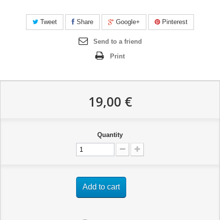
Tweet
Share
Google+
Pinterest
Send to a friend
Print
19,00 €
Quantity
Add to cart