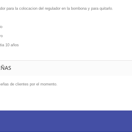
or para la colocacion del regulador en la bombona y para quitarlo.
do
ro
tia 10 años
EÑAS
eñas de clientes por el momento.