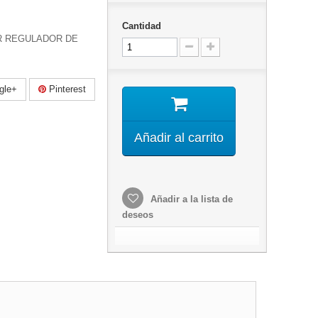
Cantidad
R REGULADOR DE
gle+
Pinterest
Añadir al carrito
Añadir a la lista de
deseos