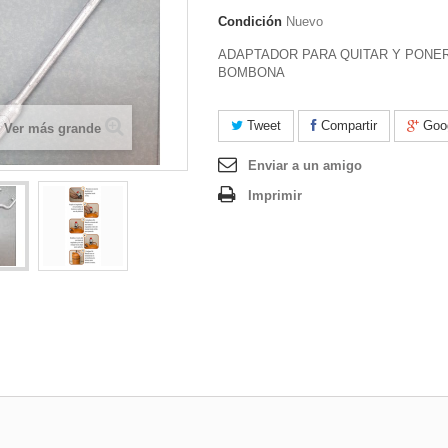
Condición
Nuevo
ADAPTADOR PARA QUITAR Y PONE
BOMBONA
Tweet
Compartir
Goo
Ver más grande
Enviar a un amigo
Imprimir