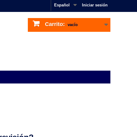
Español
Iniciar sesión
Carrito:
vacío