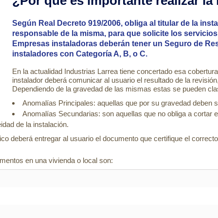
¿Por qué es importante realizar la
Según Real Decreto 919/2006, obliga al titular de la ins
responsable de la misma, para que solicite los servicio
Empresas instaladoras deberán tener un Seguro de Res
instaladores con Categoría A, B, o C.
En la actualidad Industrias Larrea tiene concertado esa cobertur
instalador deberá comunicar al usuario el resultado de la revisió
Dependiendo de la gravedad de las mismas estas se pueden clasi
Anomalías Principales: aquellas que por su gravedad deben 
Anomalías Secundarias: son aquellas que no obliga a cortar e
dad de la instalación.
co deberá entregar al usuario el documento que certifique el correcto 
ementos en una vivienda o local son: