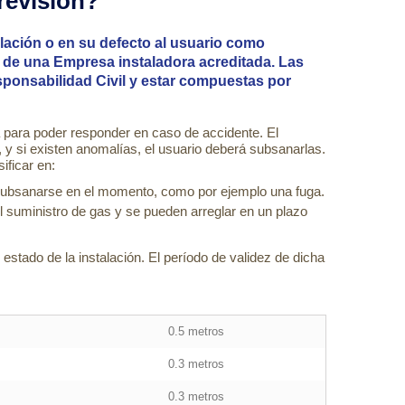
 revisión?
talación o en su defecto al usuario como
s de una Empresa instaladora acreditada. Las
ponsabilidad Civil y estar compuestas por
a para poder responder en caso de accidente. El
n, y si existen anomalías, el usuario deberá subsanarlas.
ficar en:
subsanarse en el momento, como por ejemplo una fuga.
l suministro de gas y se pueden arreglar en un plazo
estado de la instalación. El período de validez de dicha
0.5 metros
0.3 metros
0.3 metros