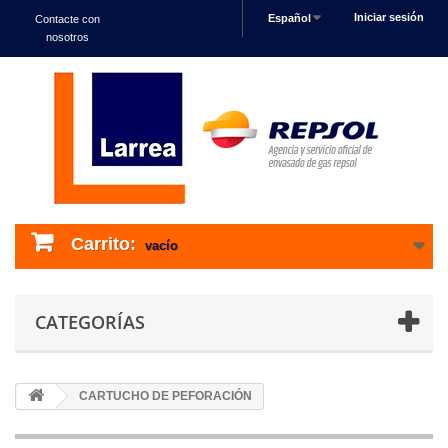
Iniciar sesión
Español
Contacte con
nosotros
Carrito:
vacío
CATEGORÍAS
CARTUCHO DE PEFORACIÓN